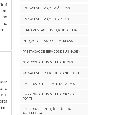
rá a
USINAGEM DE PEÇAS PLÁSTICAS
ndem
e se
USINAGEM DE PEÇAS SERIADAS
a no
trar
FERRAMENTAS DE INJEÇÃO PLÁSTICA
re a
INJEÇÃO DE PLÁSTICOS EMPRESAS
PRESTAÇÃO DE SERVIÇOS DE USINAGEM
SERVIÇOS DE USINAGEM DE PEÇAS
USINAGEM DE PEÇAS DE GRANDE PORTE
íder
EMPRESA DE FERRAMENTARIA EM SP
e, o
orte
EMPRESA DE USINAGEM DE GRANDE
PORTE
orta
tima
EMPRESAS DE INJEÇÃO PLÁSTICA
AUTOMOTIVA
ÇÕES