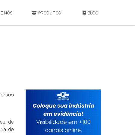
E NÓS
PRODUTOS
BLOG
iversos
tes de
ria de