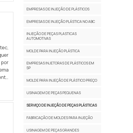
EMPRESAS DE INJEÇÃO DE PLÁSTICOS
EMPRESAS DE INJEÇÃO PLÁSTICA NO ABC
INJEÇÃO DE PEÇAS PLASTICAS
AUTOMOTIVAS
tec,
MOLDE PARA INJEÇÃO PLÁSTICA
quer
 por
EMPRESAS INJETORAS DE PLÁSTICOS EM
SP
tema
ente
MOLDE PARA INJEÇÃO DE PLÁSTICO PREÇO
MAIS
USINAGEM DE PEÇAS PEQUENAS
SERVIÇO DE INJEÇÃO DE PEÇAS PLÁSTICAS
FABRICAÇÃO DE MOLDES PARA INJEÇÃO
USINAGEM DE PEÇAS GRANDES