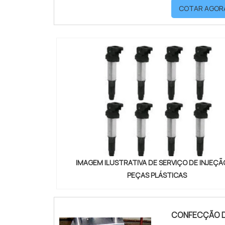
COTAR AGOR
S...
IMAGEM ILUSTRATIVA DE SERVIÇO DE INJEÇÃ
PEÇAS PLÁSTICAS
CONFECÇÃO D