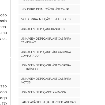
INDUSTRIA DE INJEÇÃO PLÁSTICA SP
ação
MOLDE PARA INJEÇÃO DE PLASTICO SP
mais
nca.
USINAGEM DE PEÇAS GRANDES SP
 uma
o os
USINAGEM DE PEÇAS PLÁSTICAS PARA
CAMINHÃO
eços
USINAGEM DE PEÇAS PLÁSTICAS PARA
COMPUTADOR
USINAGEM DE PEÇAS PLÁSTICAS PARA
ELETRÔNICOS
USINAGEM DE PEÇAS PLÁSTICAS PARA
MOTOS
esso
ados
USINAGEM DE PEÇAS SERIADAS SP
arga
FABRICAÇÃO DE PEÇAS TERMOPLÁSTICAS
DUTO