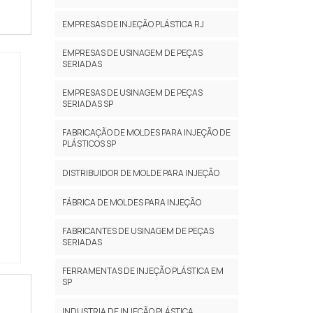
EMPRESAS DE INJEÇÃO PLÁSTICA RJ
EMPRESAS DE USINAGEM DE PEÇAS
SERIADAS
EMPRESAS DE USINAGEM DE PEÇAS
SERIADAS SP
FABRICAÇÃO DE MOLDES PARA INJEÇÃO DE
PLÁSTICOS SP
DISTRIBUIDOR DE MOLDE PARA INJEÇÃO
FÁBRICA DE MOLDES PARA INJEÇÃO
FABRICANTES DE USINAGEM DE PEÇAS
SERIADAS
FERRAMENTAS DE INJEÇÃO PLÁSTICA EM
SP
INDUSTRIA DE INJEÇÃO PLÁSTICA