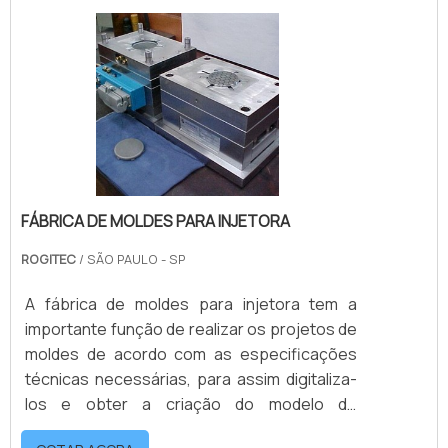
precisos, seguros, práticos e funcionais. A
fabricação de moldes deve ser feita por
profissionais qualificados e gerar um pro.
FÁBRICA DE MOLDES PARA INJETORA
ROGITEC
/ SÃO PAULO - SP
A fábrica de moldes para injetora tem a
importante função de realizar os projetos de
moldes de acordo com as especificações
técnicas necessárias, para assim digitaliza-
los e obter a criação do modelo de
prototipagem, que pode ser feito em 2D ou