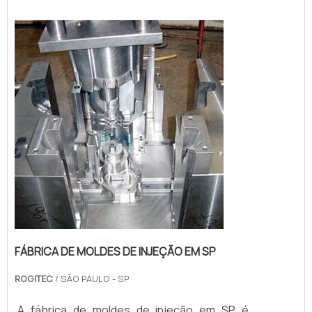
importante que qualquer fabricante se
atente para a qualidade técnica na hora de
adquirir moldes de injeção de termo...
FÁBRICA DE MOLDES DE INJEÇÃO EM SP
ROGITEC
/ SÃO PAULO - SP
A fábrica de moldes de injeção em SP é