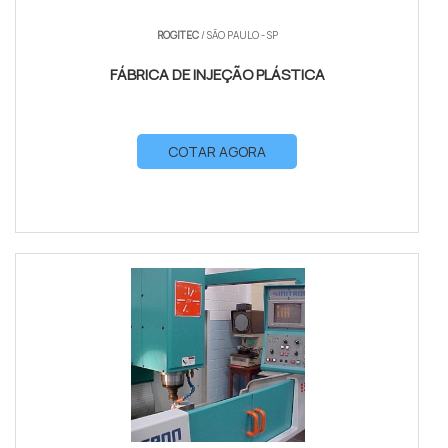
ROGITEC
/ SÃO PAULO - SP
FÁBRICA DE INJEÇÃO PLÁSTICA
COTAR AGORA