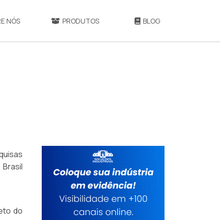
E NÓS
PRODUTOS
BLOG
quisas
Brasil
leto do