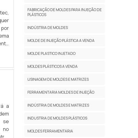
FABRICAÇÃO DE MOLDES PARA INJEÇÃO DE
tec,
PLÁSTICOS
quer
 por
INDÚSTRIA DE MOLDES
tema
MOLDE DE INJEÇÃO PLÁSTICA A VENDA
ente
MAIS
MOLDE PLASTICO INJETADO
MOLDES PLÁSTICOS A VENDA
USINAGEM DE MOLDES E MATRIZES
FERRAMENTARIA MOLDES DE INJEÇÃO
INDÚSTRIA DE MOLDES E MATRIZES
rá a
ndem
INDUSTRIA DE MOLDES PLÁSTICOS
e se
a no
MOLDES FERRAMENTARIA
trar