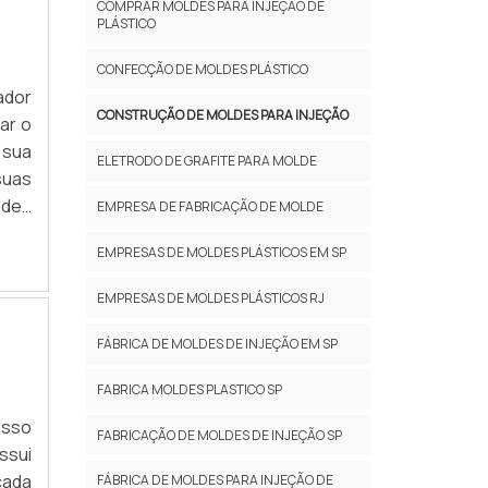
COMPRAR MOLDES PARA INJEÇÃO DE
PLÁSTICO
CONFECÇÃO DE MOLDES PLÁSTICO
ador
CONSTRUÇÃO DE MOLDES PARA INJEÇÃO
ar o
 sua
ELETRODO DE GRAFITE PARA MOLDE
suas
ldes
EMPRESA DE FABRICAÇÃO DE MOLDE
icas
EMPRESAS DE MOLDES PLÁSTICOS EM SP
EMPRESAS DE MOLDES PLÁSTICOS RJ
FÁBRICA DE MOLDES DE INJEÇÃO EM SP
FABRICA MOLDES PLASTICO SP
esso
FABRICAÇÃO DE MOLDES DE INJEÇÃO SP
ssui
cada
FÁBRICA DE MOLDES PARA INJEÇÃO DE