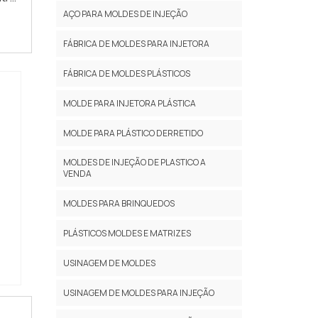
re a
AÇO PARA MOLDES DE INJEÇÃO
FÁBRICA DE MOLDES PARA INJETORA
FÁBRICA DE MOLDES PLÁSTICOS
MOLDE PARA INJETORA PLÁSTICA
MOLDE PARA PLÁSTICO DERRETIDO
MOLDES DE INJEÇÃO DE PLASTICO A
VENDA
MOLDES PARA BRINQUEDOS
PLÁSTICOS MOLDES E MATRIZES
USINAGEM DE MOLDES
USINAGEM DE MOLDES PARA INJEÇÃO