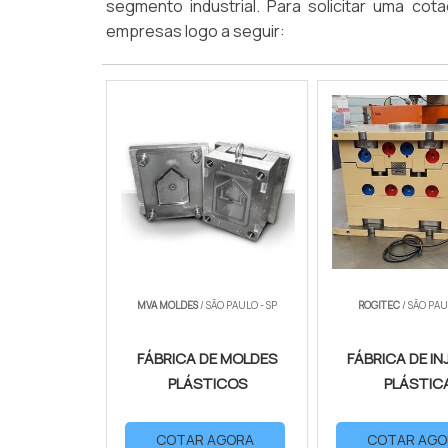
segmento industrial. Para solicitar uma co
empresas logo a seguir:
MVA MOLDES
/ SÃO PAULO - SP
ROGITEC
/ SÃO PAU
FÁBRICA DE MOLDES
FÁBRICA DE I
PLÁSTICOS
PLÁSTIC
COTAR AGORA
COTAR AGO