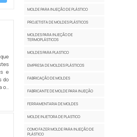
MOLDE PARA INJEÇÃO DE PLÁSTICO
PROJETISTA DE MOLDES PLÁSTICOS
MOLDES PARA INJEÇÃO DE
TERMOPLÁSTICOS
MOLDES PARA PLASTICO
rque
stes
EMPRESA DE MOLDES PLÁSTICOS
os e
FABRICAÇÃO DE MOLDES
s do
a os
FABRICANTE DE MOLDE PARA INJEÇÃO
.
FERRAMENTARIA DE MOLDES
MOLDE INJETORA DE PLASTICO
COMO FAZER MOLDE PARA INJEÇÃO DE
PLÁSTICO