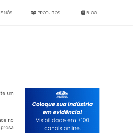
E NÓS
PRODUTOS
BLOG
ite um
dade no
empresa