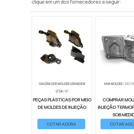
clique em um dos fornecedores a seguir:
GALERIA DOS MOLDES USINAGEM
MVA MOLDES
/ SÃO P
LTDA
/ SP
PEÇAS PLÁSTICAS POR MEIO
COMPRAR MOL
DE MOLDES DE INJEÇÃO
INJEÇÃO TERMO
SOB MEDI
COTAR AGORA
COTAR AGO