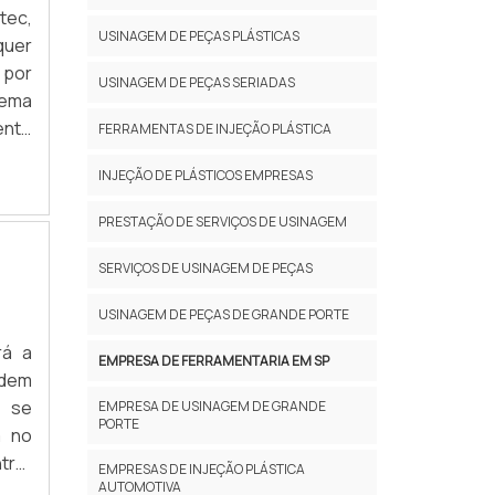
tec,
USINAGEM DE PEÇAS PLÁSTICAS
quer
 por
USINAGEM DE PEÇAS SERIADAS
tema
ente
FERRAMENTAS DE INJEÇÃO PLÁSTICA
MAIS
INJEÇÃO DE PLÁSTICOS EMPRESAS
PRESTAÇÃO DE SERVIÇOS DE USINAGEM
SERVIÇOS DE USINAGEM DE PEÇAS
USINAGEM DE PEÇAS DE GRANDE PORTE
rá a
EMPRESA DE FERRAMENTARIA EM SP
ndem
e se
EMPRESA DE USINAGEM DE GRANDE
PORTE
a no
trar
EMPRESAS DE INJEÇÃO PLÁSTICA
AUTOMOTIVA
re a