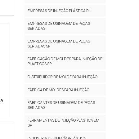
EMPRESAS DE INJEÇÃO PLÁSTICA RJ
EMPRESAS DE USINAGEM DE PEÇAS
SERIADAS
EMPRESAS DE USINAGEM DE PEÇAS
SERIADAS SP
FABRICAÇÃO DE MOLDES PARA INJEÇÃO DE
PLÁSTICOS SP
DISTRIBUIDOR DE MOLDE PARA INJEÇÃO
FÁBRICA DE MOLDES PARA INJEÇÃO
IA
FABRICANTES DE USINAGEM DE PEÇAS
SERIADAS
FERRAMENTAS DE INJEÇÃO PLÁSTICA EM
SP
INDUSTRIA DE INJEÇÃO PLÁSTICA