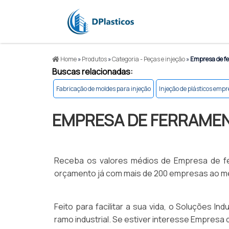
Home
»
Produtos
»
Categoria - Peças e injeção
»
Empresa de fe
Buscas relacionadas:
Fabricação de moldes para injeção
Injeção de plásticos emp
EMPRESA DE FERRAMEN
Receba os valores médios de Empresa de fer
orçamento já com mais de 200 empresas ao m
Feito para facilitar a sua vida, o Soluções I
ramo industrial. Se estiver interesse Empresa