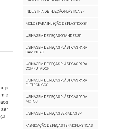
INDUSTRIA DE INJEÇÃO PLÁSTICA SP
MOLDE PARA INJEÇÃO DE PLASTICO SP
USINAGEM DE PEÇAS GRANDES SP
USINAGEM DE PEÇAS PLÁSTICAS PARA
CAMINHÃO
USINAGEM DE PEÇAS PLÁSTICAS PARA
COMPUTADOR
USINAGEM DE PEÇAS PLÁSTICAS PARA
ELETRÔNICOS
cuja
em e
USINAGEM DE PEÇAS PLÁSTICAS PARA
 aos
MOTOS
 ser
USINAGEM DE PEÇAS SERIADAS SP
eção
 são
FABRICAÇÃO DE PEÇAS TERMOPLÁSTICAS