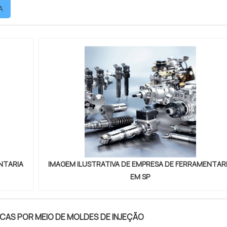
A
ssível encontrar mol...
NTARIA
IMAGEM ILUSTRATIVA DE EMPRESA DE FERRAMENTAR
EM SP
CAS POR MEIO DE MOLDES DE INJEÇÃO