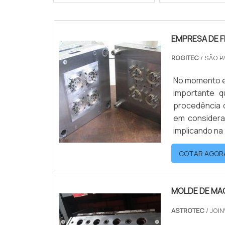
EMPRESA DE 
ROGITEC
/ SÃO P
No momento em
importante 
procedência 
em considera
implicando na 
de brinquedo u
COTAR AGOR
MOLDE DE MA
ASTROTEC
/ JOIN