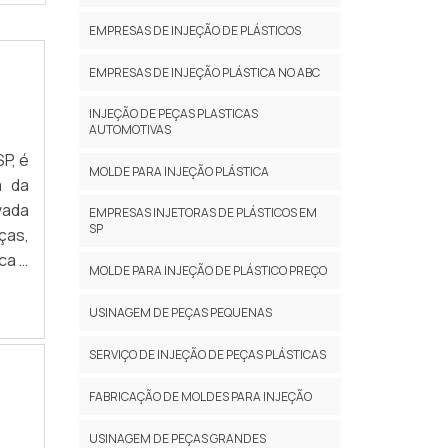
EMPRESAS DE INJEÇÃO DE PLÁSTICOS
EMPRESAS DE INJEÇÃO PLÁSTICA NO ABC
INJEÇÃO DE PEÇAS PLASTICAS
AUTOMOTIVAS
P, é
MOLDE PARA INJEÇÃO PLÁSTICA
m da
vada
EMPRESAS INJETORAS DE PLÁSTICOS EM
SP
ças,
ca e
MOLDE PARA INJEÇÃO DE PLÁSTICO PREÇO
USINAGEM DE PEÇAS PEQUENAS
SERVIÇO DE INJEÇÃO DE PEÇAS PLÁSTICAS
FABRICAÇÃO DE MOLDES PARA INJEÇÃO
USINAGEM DE PEÇAS GRANDES