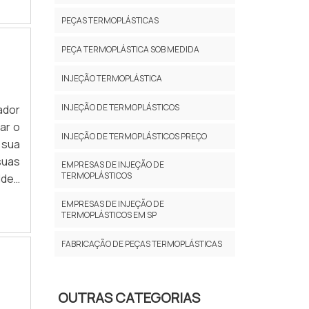
PEÇAS TERMOPLÁSTICAS
PEÇA TERMOPLÁSTICA SOB MEDIDA
INJEÇÃO TERMOPLÁSTICA
INJEÇÃO DE TERMOPLÁSTICOS
ador
ar o
INJEÇÃO DE TERMOPLÁSTICOS PREÇO
 sua
suas
EMPRESAS DE INJEÇÃO DE
TERMOPLÁSTICOS
ldes
icas
EMPRESAS DE INJEÇÃO DE
TERMOPLÁSTICOS EM SP
FABRICAÇÃO DE PEÇAS TERMOPLÁSTICAS
OUTRAS CATEGORIAS