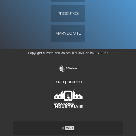
PRODUTOS
MAPA DO SITE
Copyright © Portal dos Moldes. (Lei 9610 de 19/02/1998)
é um parceiro
W3C