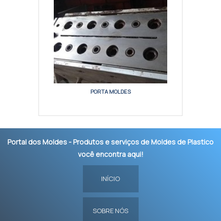
PORTA MOLDES
Portal dos Moldes - Produtos e serviços de Moldes de Plastico
você encontra aqui!
INÍCIO
SOBRE NÓS