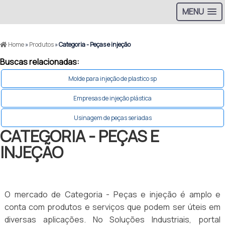
MENU
Home
»
Produtos
»
Categoria - Peças e injeção
Buscas relacionadas:
Molde para injeção de plastico sp
Empresas de injeção plástica
Usinagem de peças seriadas
CATEGORIA - PEÇAS E
INJEÇÃO
O mercado de Categoria - Peças e injeção é amplo e
conta com produtos e serviços que podem ser úteis em
diversas aplicações. No Soluções Industriais, portal