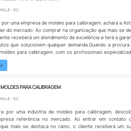
mento com o resultado final. EFICIÊNCIA E QUAL
ade e precisão, pequenos detalhes, mas de grande valia para
NVILLE - SC
Somente na Astrotec as melhores opções sempre es
ia e seriedade da empresa.É importante lembrar que o p
quando se procura soluções para moldes para calibrag
ser adquirido com companhias especializadas no segmento
por uma empresa de moldes para calibragem, achará a Ast
r em qualidade, a empresa oferece uma variedade de iten
do ajuda a garantir a qualidade e durabilidade dos materiais, 
der do mercado. Ao comprar na organização que mais se d
extrusão industrial e moldes para calibragem linha branca.I
ízos com substituições frequentes de produtos que não c
liente receberá um atendimento de excelência e terá a garan
o de ser uma empresa responsável e comprometida com
unções adequadamente. Assim, é possível poupar g
dutos que solucionem qualquer demanda.Quando a procura
acterísticas possíveis pelo fato de ter escritório de alta qua
ios.Existem diversos motivos para a Astrotec ter se t
oldes para calibragem, com os profissionais especializa
lizadas as atividades e equipamentos de última geração.Tudo
uando pensamos em uma empresa que entrega confia
 cliente encontrará excelente custo-benefício e su
time de equipe multidisciplinar de consultores associ
 qualidade. Alguns desses motivos são: Rigoroso contr
RA
do via WhatsApp.MAIS DETALHES SOBRE EMPRESA DE MOLDE
s com vasta experiência na área de atuação, garante a 
ofissionais com vasta experiência na área de atuação; Atend
 Astrotec centraliza sua energia em criar aos parceir
ara os clientes.
do; Diversas opções de pagamento disponíveis; Invest
 escritório de alta qualidade onde são realizadas as ativid
E MOLDES PARA CALIBRAGEM
 tecnologia; Comprometimento com o resultado final.QUA
 constante em tecnologia, tudo isso para garantir que se
 NO SEGMENTOSomente na Astrotec existem as mel
moldes para calibragem com assertividade.Há muitas ma
NVILLE - SC
ra quem deseja achar o que precisa para moldes para ex
e uma companhia demonstrar competência, excelência e de
São opções variadas que a empresa oferece, como mol
a de atuação. A Astrotec se mostra referência por
a por uma indústria de moldes para calibragem, descob
usora e moldes para calibragem sob medida.Tudo isso por s
es eficientes; Rigoroso controle de qualidade; Ótimo 
mpresa referência no mercado. Ao entrar em contato 
ovadora e comprometida com seus serviços, qualific
o personalizado.Ainda focando em empresa de moldes
 que mais se destaca no ramo, o cliente receberá um s