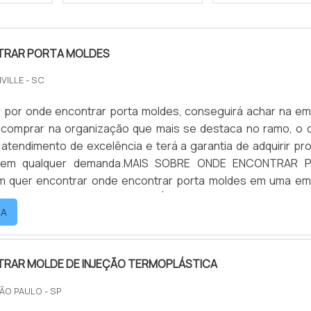
TRAR PORTA MOLDES
NVILLE - SC
por onde encontrar porta moldes, conseguirá achar na e
 comprar na organização que mais se destaca no ramo, o c
atendimento de excelência e terá a garantia de adquirir pr
onem qualquer demanda.MAIS SOBRE ONDE ENCONTRAR 
quer encontrar onde encontrar porta moldes em uma e
la segurança, acha a Astrotec. É possível acharr molde de m
RA
RAR MOLDE DE INJEÇÃO TERMOPLÁSTICA
SÃO PAULO - SP