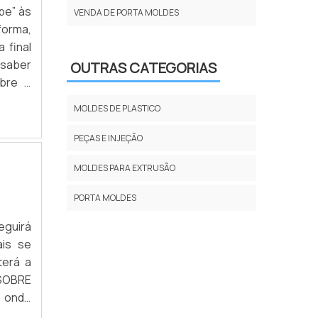
pe” às
VENDA DE PORTA MOLDES
forma,
 final
 saber
OUTRAS CATEGORIAS
obre o
MOLDES DE PLASTICO
PEÇAS E INJEÇÃO
MOLDES PARA EXTRUSÃO
PORTA MOLDES
guirá
ais se
terá a
 SOBRE
 onde
o site