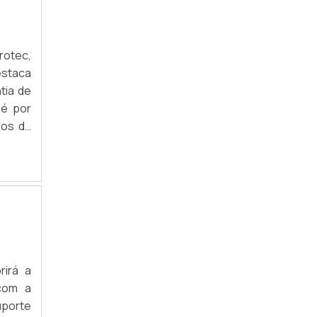
IDADE
 saber
tão à
roduto
em sob
. Esse
rotec,
s como
além de
estaca
sso se
umprem
tia de
 seus
astos
 é por
lidade
ornado
dos da
 isso,
nça e
porte
ados e
ole de
S PARA
melhor
imento
os uma
imento
ades e
LIDADE
 tenha
hores
neiras
trusão
staque
de de
 ter:
rirá a
er uma
preço;
com a
ações
 para
uporte