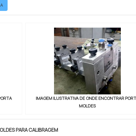
RA
A compan...
PORTA
IMAGEM ILUSTRATIVA DE ONDE ENCONTRAR POR
MOLDES
MOLDES PARA CALIBRAGEM