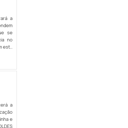
rará a
tendem
que se
ia no
 está
m seus
rial e
 opção
ragem,
 ótima
tram o
 que o
as no
cerá a
de dos
ização
odutos
inha e
poupar
MOLDES