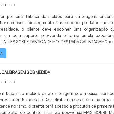
NVILLE - SC
ar por uma fabrica de moldes para calibragem, encont
lhor companhia do segmento. Para receber produtos que a
cessidade, o cliente deve escolher uma organização 
r um bom suporte pré-venda e tenha ampla experiênc
ETALHES SOBRE FABRICA DE MOLDES PARA CALIBRAGEMQuem
 uma fabrica de moldes para calibragem comprometida co
RA
a o site da Astrotec. A companhia atua com porta molde indust
trusão de construção civil, oferecendo sempre a melhor
e final.Discorrendo ainda sobre fabrica de moldes para calib
 CALIBRAGEM SOB MEDIDA
se buscar uma empresa que tenha produtos e serviços com
 assertividade, características simples, mas que mos
NVILLE - SC
ento da empresa com seus clientes.É importante lembrar
e sempre ser adquirido com companhias especializad
m busca de moldes para calibragem sob medida, conhe
e tipo de cuidado ajuda a garantir a qualidade e durabilida
presa líder do mercado. Ao solicitar um orçamento na organ
lém de evitar prejuízos com substituições frequentes de pr
ende no ramo, o cliente terá acesso a produtos de primeira l
rem com suas funções adequadamente. Assim, é possível 
completo, do contato inicial ao pós-venda.MAIS SOBRE 