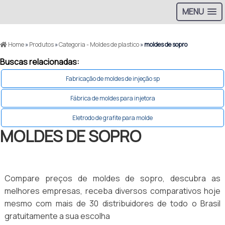
MENU
Home
»
Produtos
»
Categoria - Moldes de plastico
»
moldes de sopro
Buscas relacionadas:
Fabricação de moldes de injeção sp
Fábrica de moldes para injetora
Eletrodo de grafite para molde
MOLDES DE SOPRO
Compare preços de moldes de sopro, descubra as
melhores empresas, receba diversos comparativos hoje
mesmo com mais de 30 distribuidores de todo o Brasil
gratuitamente a sua escolha