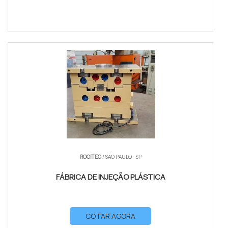
ROGITEC
/ SÃO PAULO - SP
FÁBRICA DE INJEÇÃO PLÁSTICA
COTAR AGORA