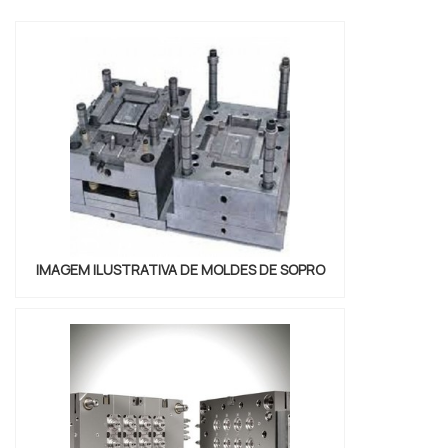
experiência no ramo.MAIS SOBRE VENDA DE
MOLDES PARA EXTRUSÃOQuem quer
encontrar venda de moldes para extrusão
em uma empresa responsável, descobre a
Astrotec. É possível encontrar mol...
IMAGEM ILUSTRATIVA DE MOLDES DE SOPRO