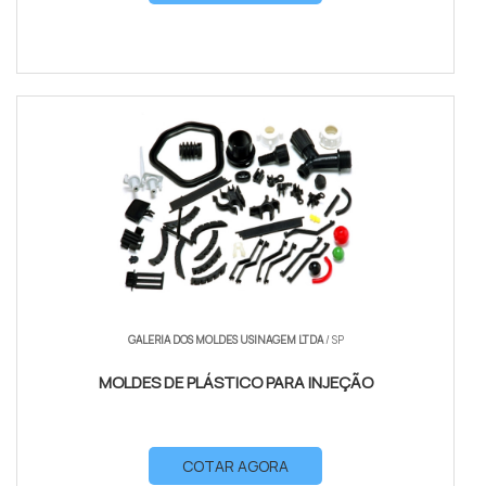
GALERIA DOS MOLDES USINAGEM LTDA
/ SP
MOLDES DE PLÁSTICO PARA INJEÇÃO
COTAR AGORA