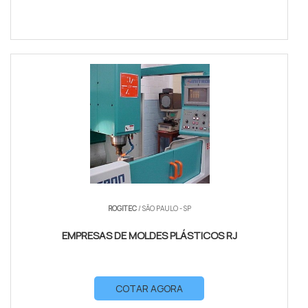
ROGITEC
/ SÃO PAULO - SP
EMPRESAS DE MOLDES PLÁSTICOS RJ
COTAR AGORA