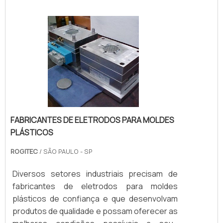
moldes plásticos é essencial. Os moldes são
fabricados nos mais diversos tamanhos,
formatos, números de cavidades, texturas e
modelos, por isso são capazes de criar uma
infinidade de p.
FABRICANTES DE ELETRODOS PARA MOLDES
PLÁSTICOS
ROGITEC
/ SÃO PAULO - SP
Diversos setores industriais precisam de
fabricantes de eletrodos para moldes
plásticos de confiança e que desenvolvam
produtos de qualidade e possam oferecer as