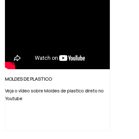
é muito utilizado na indústria de
transformação – i.
MOLDES DE PLASTICO
Veja o vídeo sobre Moldes de plastico direto no
Youtube