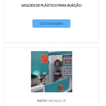
MOLDES DE PLÁSTICO PARA INJEÇÃO
COTAR AGORA
ROGITEC
/ SÃO PAULO - SP