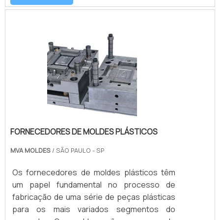
infinidade de peças e objetos em diferentes
materiais, como por exemplo os
termoplásticos.Requisitos da utilização da
máquina Logística ágil; Preços justos;
Certificado normativo de fabricação;
Disponibilidade de demanda.
FORNECEDORES DE MOLDES PLÁSTICOS
MVA MOLDES
/ SÃO PAULO - SP
Os fornecedores de moldes plásticos têm
um papel fundamental no processo de
fabricação de uma série de peças plásticas
para os mais variados segmentos do