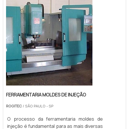
industriais utilizam moldes técnicos para a
fabricação de peças que requ...
FERRAMENTARIA MOLDES DE INJEÇÃO
ROGITEC
/ SÃO PAULO - SP
O processo da ferramentaria moldes de
injeção é fundamental para as mais diversas