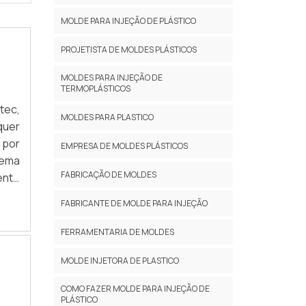
MOLDE PARA INJEÇÃO DE PLÁSTICO
PROJETISTA DE MOLDES PLÁSTICOS
MOLDES PARA INJEÇÃO DE
TERMOPLÁSTICOS
tec,
MOLDES PARA PLASTICO
quer
 por
EMPRESA DE MOLDES PLÁSTICOS
tema
FABRICAÇÃO DE MOLDES
ente
MAIS
FABRICANTE DE MOLDE PARA INJEÇÃO
FERRAMENTARIA DE MOLDES
MOLDE INJETORA DE PLASTICO
COMO FAZER MOLDE PARA INJEÇÃO DE
PLÁSTICO