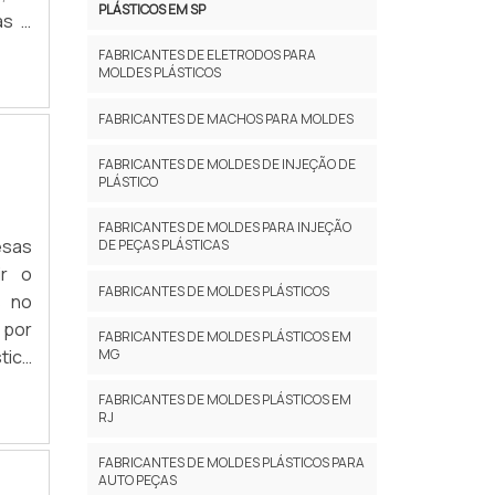
PLÁSTICOS EM SP
as e
peça
FABRICANTES DE ELETRODOS PARA
MOLDES PLÁSTICOS
FABRICANTES DE MACHOS PARA MOLDES
FABRICANTES DE MOLDES DE INJEÇÃO DE
PLÁSTICO
FABRICANTES DE MOLDES PARA INJEÇÃO
esas
DE PEÇAS PLÁSTICAS
ir o
FABRICANTES DE MOLDES PLÁSTICOS
s no
 por
FABRICANTES DE MOLDES PLÁSTICOS EM
tica
MG
s em
FABRICANTES DE MOLDES PLÁSTICOS EM
RJ
FABRICANTES DE MOLDES PLÁSTICOS PARA
AUTO PEÇAS