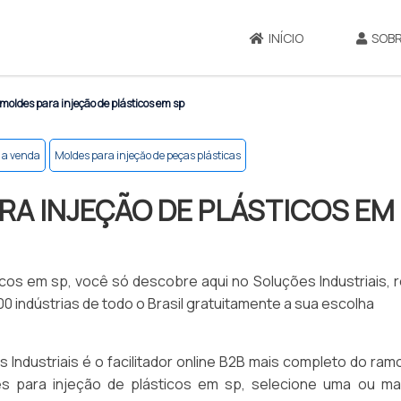
INÍCIO
SOBR
moldes para injeção de plásticos em sp
s a venda
Moldes para injeçăo de peças plásticas
RA INJEÇÃO DE PLÁSTICOS EM
icos em sp, você só descobre aqui no Soluções Industriais, 
indústrias de todo o Brasil gratuitamente a sua escolha
Industriais é o facilitador online B2B mais completo do ram
s para injeção de plásticos em sp, selecione uma ou ma