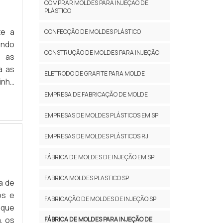
COMPRAR MOLDES PARA INJEÇÃO DE
PLÁSTICO
te a
CONFECÇÃO DE MOLDES PLÁSTICO
endo
CONSTRUÇÃO DE MOLDES PARA INJEÇÃO
m as
a as
ELETRODO DE GRAFITE PARA MOLDE
inha
hos,
EMPRESA DE FABRICAÇÃO DE MOLDE
EMPRESAS DE MOLDES PLÁSTICOS EM SP
EMPRESAS DE MOLDES PLÁSTICOS RJ
FÁBRICA DE MOLDES DE INJEÇÃO EM SP
FABRICA MOLDES PLASTICO SP
a de
os e
FABRICAÇÃO DE MOLDES DE INJEÇÃO SP
 que
, os
FÁBRICA DE MOLDES PARA INJEÇÃO DE