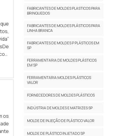
FABRICANTES DE MOLDES PLASTICOS PARA
BRINQUEDOS
 que
FABRICANTES DE MOLDES PLÁSTICOS PARA
LINHA BRANCA
tos,
ida”
FABRICANTES DE MOLDES P PLÁSTICOS EM
nsDe
SP
 com
FERRAMENTARIA DE MOLDES PLÁSTICOS
 que
EM SP
FERRAMENTARIA MOLDES PLÁSTICOS
VALOR
FORNECEDORES DE MOLDES PLÁSTICOS
INDÚSTRIA DE MOLDES E MATRIZES SP
m os
MOLDE DE INJEÇÃO DE PLÁSTICO VALOR
dade
ante
MOLDE DE PLÁSTICO INJETADO SP