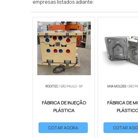
empresas listados adiante:
ROGITEC
/ SÃO PAULO - SP
MVA MOLDES
/ SÃO P
FÁBRICA DE INJEÇÃO
FÁBRICA DE M
PLÁSTICA
PLÁSTIC
COTAR AGORA
COTAR AGO