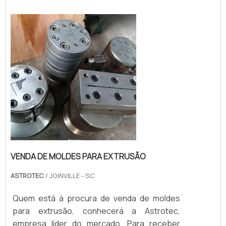
profissionais da Astrotec o cliente
encontrará proteção e suporte
personalizado via WhatsApp.MAIS
INFORMAÇÕES SOBRE...
VENDA DE MOLDES PARA EXTRUSÃO
ASTROTEC
/ JOINVILLE - SC
Quem está à procura de venda de moldes
para extrusão, conhecerá a Astrotec,
empresa líder do mercado. Para receber