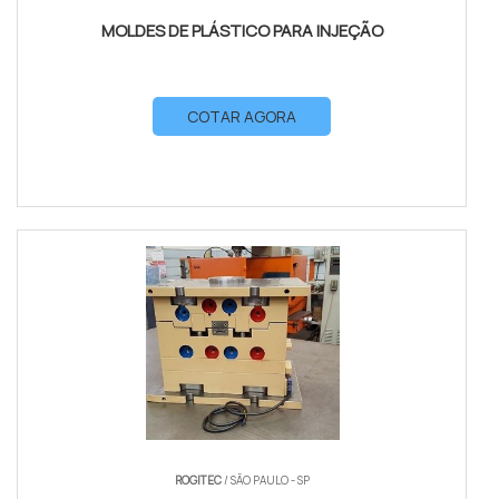
MOLDES DE PLÁSTICO PARA INJEÇÃO
COTAR AGORA
ROGITEC
/ SÃO PAULO - SP