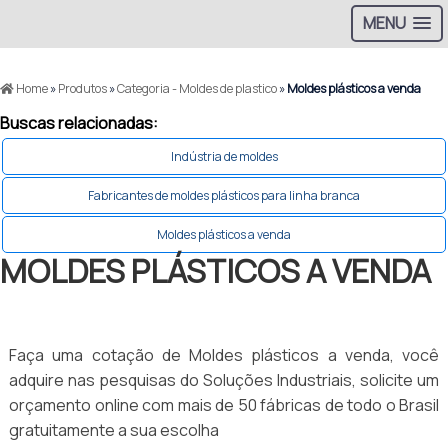
MENU
Home
»
Produtos
»
Categoria - Moldes de plastico
»
Moldes plásticos a venda
Buscas relacionadas:
Indústria de moldes
Fabricantes de moldes plásticos para linha branca
Moldes plásticos a venda
MOLDES PLÁSTICOS A VENDA
Faça uma cotação de Moldes plásticos a venda, você
adquire nas pesquisas do Soluções Industriais, solicite um
orçamento online com mais de 50 fábricas de todo o Brasil
gratuitamente a sua escolha