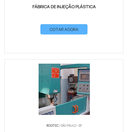
FÁBRICA DE INJEÇÃO PLÁSTICA
COTAR AGORA
ROGITEC
/ SÃO PAULO - SP